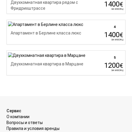
1400
Двухкомнатная квартира рядом с
€
Фридрихштрассе
ЗА МЕСЯЦ
4
1400
Апартамент в Берлине класса люкс
€
ЗА МЕСЯЦ
5
1200
Двухкомнатная квартира в Марцане
€
ЗА МЕСЯЦ
Сервис
О компании
Вопросы и ответы
Правила и условия aренды