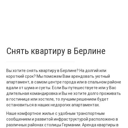
Снять квартиру в Берлине
Вы хотите снять квартиру в Берлине? На долгий или
короткий срок? Мы поможем Вам арендовать уютный
апартамент, в самом центре города или в спальном районе
вдали от шума и суеты. Если Вы путешествуете или у Вас
длительная командировка и Вы не хотите долго проживать
в гостинице или хостеле, то лучшим решением будет
остановиться в наших недорогих апартаментах.
Наше комфортное жилье с удобным транспортным
сообщением и развитой инфраструктурой расположено в
различных районах столицы Германии. Аренда квартиры в