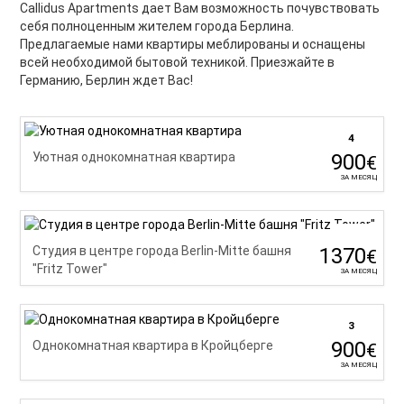
Callidus Apartments дает Вам возможность почувствовать
себя полноценным жителем города Берлинa.
Предлагаемые нами квартиры меблированы и оснащены
всей необходимой бытовой техникой. Приезжайте в
Германию, Берлин ждет Вас!
4
900
Уютная однокомнатная квартира
€
ЗА МЕСЯЦ
1370
Студия в центре города Berlin-Mitte башня
€
"Fritz Tower"
ЗА МЕСЯЦ
3
900
Однокомнатная квартира в Крoйцберге
€
ЗА МЕСЯЦ